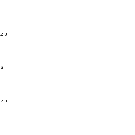
zip
p
zip