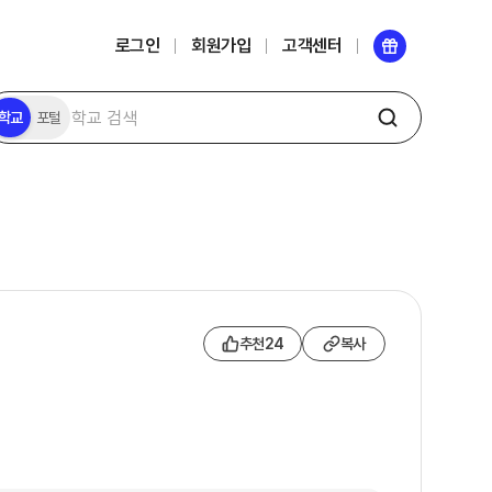
로그인
회원가입
고객센터
학교
포털
추천
24
복사