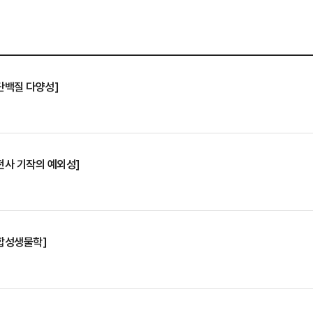
단백질 다양성]
전사 기작의 예외성]
 합성생물학]