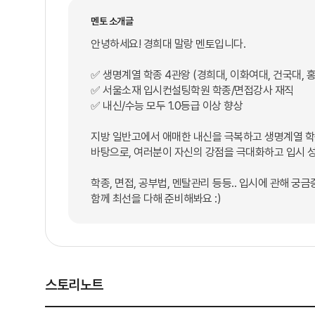
멘토 소개글
안녕하세요! 경희대 말랑 멘토입니다.
✅ 생명계열 학종 4관왕 (경희대, 이화여대, 건국대, 홍
✅ 서울소재 입시컨설팅학원 학종/면접강사 재직
✅ 내신/수능 모두 1.0등급 이상 향상
지방 일반고에서 애매한 내신을 극복하고 생명계열 학
바탕으로, 여러분이 자신의 강점을 극대화하고 입시 성
학종, 면접, 공부법, 멘탈관리 등등.. 입시에 관해 궁금
함께 최선을 다해 준비해봐요 :)
스토리노트