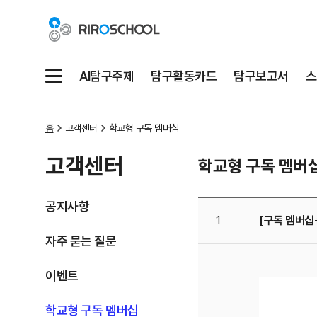
AI탐구주제
탐구활동카드
탐구보고서
스
메뉴
홈
고객센터
학교형 구독 멤버십
고객센터
학교형 구독 멤버
공지사항
1
[구독 멤버십
자주 묻는 질문
이벤트
학교형 구독 멤버십