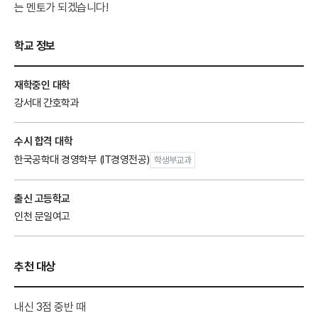
는 멘토가 되겠습니다!
학교 정보
재학중인 대학
강서대 간호학과
수시 합격 대학
한국공학대 경영학부 (IT경영전공)
학생부교과
출신 고등학교
인천 문일여고
추천 대상
내신 3점 중반 때