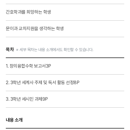
간호학과를 희망하는 학생
문이과 교차지원을 생각하는 학생
목차
※ 세부 목차는 내용 소개에서도 확인할 수 있습니다.
1. 창의융합수학 보고서
3P
2. 3학년 세계사 주제 및 독서 활동 선정
8P
3. 3학년 세시민 과제
9P
내용 소개