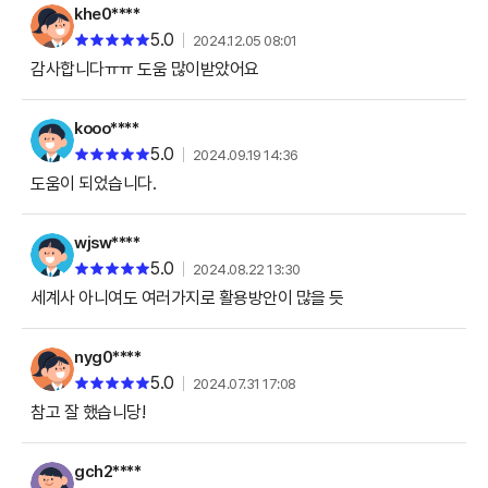
khe0****
5.0
2024.12.05 08:01
감사합니다ㅠㅠ 도움 많이받았어요
kooo****
5.0
2024.09.19 14:36
도움이 되었습니다.
wjsw****
5.0
2024.08.22 13:30
세계사 아니여도 여러가지로 활용방안이 많을 듯
nyg0****
5.0
2024.07.31 17:08
참고 잘 했습니당!
gch2****