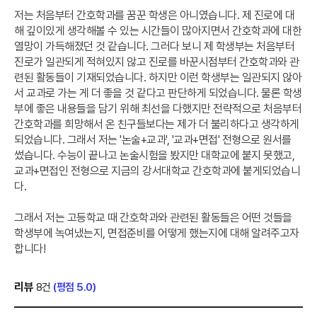
저는 처음부터 간호학과를 꿈꾼 학생은 아니였습니다. 제 진로에 대
해 깊이있게 생각해볼 수 있는 시간들이 많아지면서 간호학과에 대한
열망이 가득해졌던 것 같습니다. 그러다 보니 제 학생부는 처음부터
진로가 일관되게 적혀있지 않고 진로를 바꾼시점부터 간호학과와 관
련된 활동들이 기재되었습니다. 하지만 이런 학생부는 일관되지 않아
서 교과로 가는 게 더 좋을 것 같다고 판단하게 되었습니다. 물론 학생
부에 좋은 내용들을 담기 위해 최선을 다했지만 전략적으로 처음부터
간호학과를 희망해서 온 친구들보다는 제가 더 불리하다고 생각하게
되었습니다. 그래서 저는 '논술+교과', '교과+면접' 전형으로 원서를
썼습니다. 수능이 끝나고 논술시험을 봤지만 대학교에 붙지 못했고,
교과+면접인 전형으로 지금의 강서대학교 간호학과에 붙게되었습니
다.
그래서 저는 고등학교 때 간호학과와 관련된 활동들은 어떤 것들을
학생부에 녹여냈는지, 면접준비를 어떻게 했는지에 대해 알려주고자
합니다!
리뷰
8건
(평점 5.0)