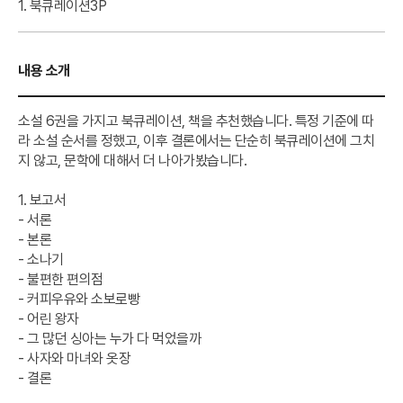
1. 북큐레이션
3P
내용 소개
소설 6권을 가지고 북큐레이션, 책을 추천했습니다. 특정 기준에 따
라 소설 순서를 정했고, 이후 결론에서는 단순히 북큐레이션에 그치
지 않고, 문학에 대해서 더 나아가봤습니다.
1. 보고서
- 서론
- 본론
- 소나기
- 불편한 편의점
- 커피우유와 소보로빵
- 어린 왕자
- 그 많던 싱아는 누가 다 먹었을까
- 사자와 마녀와 옷장
- 결론