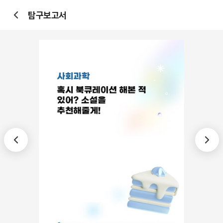
탐구보고서