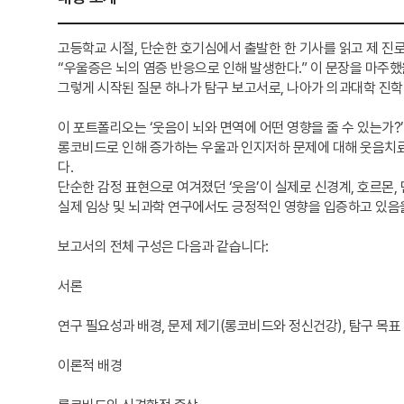
고등학교 시절, 단순한 호기심에서 출발한 한 기사를 읽고 제 진
“우울증은 뇌의 염증 반응으로 인해 발생한다.” 이 문장을 마주했을
그렇게 시작된 질문 하나가 탐구 보고서로, 나아가 의과대학 진
이 포트폴리오는 ‘웃음이 뇌와 면역에 어떤 영향을 줄 수 있는가?
롱코비드로 인해 증가하는 우울과 인지저하 문제에 대해 웃음치
다.
단순한 감정 표현으로 여겨졌던 ‘웃음’이 실제로 신경계, 호르몬,
실제 임상 및 뇌과학 연구에서도 긍정적인 영향을 입증하고 있음
보고서의 전체 구성은 다음과 같습니다:
서론
연구 필요성과 배경, 문제 제기(롱코비드와 정신건강), 탐구 목표
이론적 배경