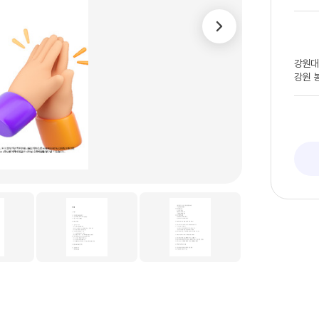
강원대
강원 