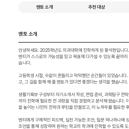
멘토 소개
추천 대상
멘토 소개
안녕하세요. 2025학년도 의과대학에 진학하게 된 황석현입니다.
멘티가 스스로의 가능성을 믿고 목표에 다가설 수 있도록 끝까지
습니다.
고등학생 시절, 수없이 흔들리고 막막했던 순간들이 있었습니다.
고, 그 길을 함께 해 줄 멘토가 있다면 좋겠다는 생각을 했습니다.
생활기록부 구성부터 자기소개서 작성, 면접 준비, 과학탐구 전략,
까지 진학에 필요한 전 과정을 직접 경험하고 분석해 왔습니다. 
을 높이는 나만의 전략과 루틴을 만들었고, 이 노하우를 필요한 
멘티에게 구체적인 피드백, 실천 가능한 조언, 질문 하나하나에 
조언을 통해 성장하며 원하는 학교의 학과에 진학할 수 있도록 도