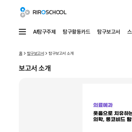
AI탐구주제
탐구활동카드
탐구보고서
스
메뉴
홈
탐구보고서
탐구보고서 소개
보고서 소개