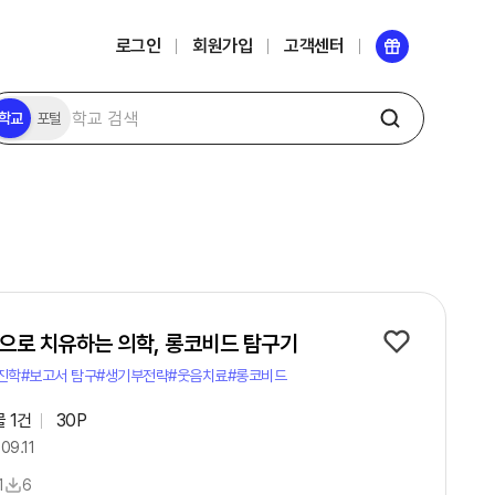
로그인
회원가입
고객센터
학교
포털
으로 치유하는 의학, 롱코비드 탐구기
진학
#보고서 탐구
#생기부전략
#웃음치료
#롱코비드
물
1
건
30
P
09.11
1
6