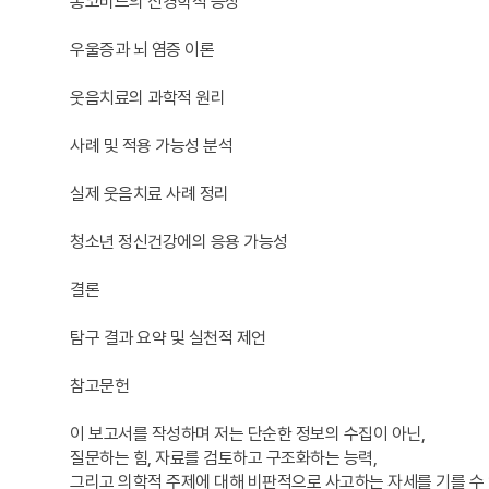
롱코비드의 신경학적 증상
우울증과 뇌 염증 이론
웃음치료의 과학적 원리
사례 및 적용 가능성 분석
실제 웃음치료 사례 정리
청소년 정신건강에의 응용 가능성
결론
탐구 결과 요약 및 실천적 제언
참고문헌
이 보고서를 작성하며 저는 단순한 정보의 수집이 아닌,
질문하는 힘, 자료를 검토하고 구조화하는 능력,
그리고 의학적 주제에 대해 비판적으로 사고하는 자세를 기를 수